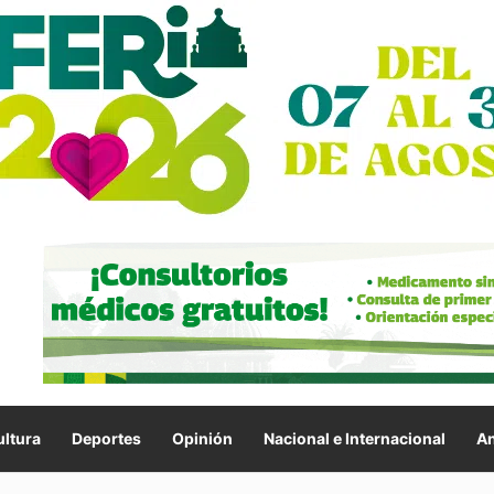
ltura
Deportes
Opinión
Nacional e Internacional
An