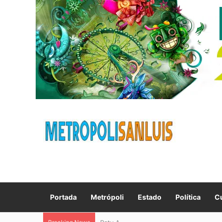
Portada
Metrópoli
Estado
Política
Cu