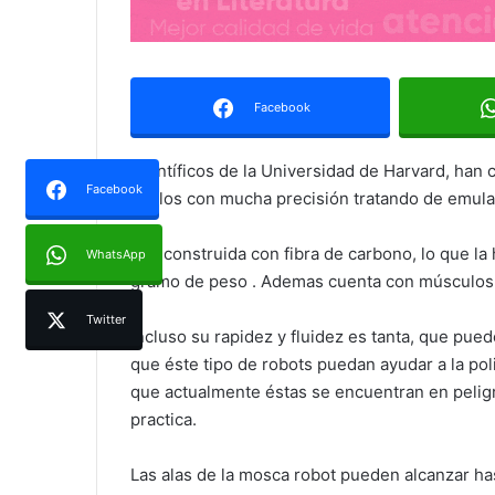
Facebook
Científicos de la Universidad de Harvard, han
Facebook
vuelos con mucha precisión tratando de emular
Fue construida con fibra de carbono, lo que la
WhatsApp
gramo de peso . Ademas cuenta con músculos e
Twitter
Incluso su rapidez y fluidez es tanta, que pue
que éste tipo de robots puedan ayudar a la pol
que actualmente éstas se encuentran en peligr
practica.
Las alas de la mosca robot pueden alcanzar ha