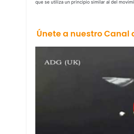
que se utiliza un principio similar al del mov
Únete a nuestro Canal