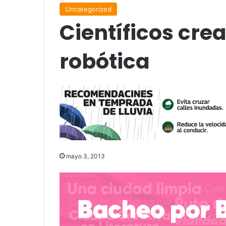
Uncategorized
Científicos cr
robótica
mayo 3, 2013