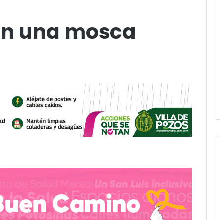
ean una mosca