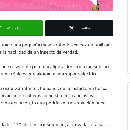
WhatsApp
Twitter
 creado una pequeña mosca robótica ca paz de realizar
 la habilidad de un insecto de verdad.
 hace resistente pero muy ligera, teniendo tan solo un
lectrónicos que aletean a una super velocidad.
de esquivar intentos humanos de aplastarla. Se busca
inización de cultivos como si fueran abejas, ya
o de extinción, lo que podría ser una solución poco
sta los 120 aleteos por segundo, alcanzadas gracias a