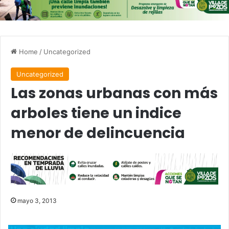
Home
/
Uncategorized
Uncategorized
Las zonas urbanas con más
arboles tiene un indice
menor de delincuencia
mayo 3, 2013