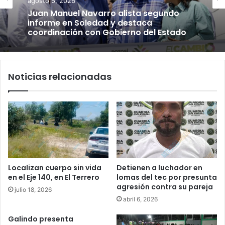
agosto 5, 2026
Juan Manuel Navarro alista segundo
informe en Soledad y destaca
coordinación con Gobierno del Estado
Noticias relacionadas
Localizan cuerpo sin vida
Detienen a luchador en
en el Eje 140, en El Terrero
lomas del tec por presunta
agresión contra su pareja
julio 18, 2026
abril 6, 2026
Galindo presenta