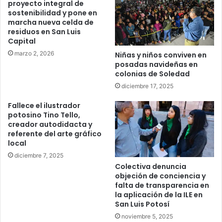
proyecto integral de
sostenibilidad y pone en
marcha nueva celda de
residuos en San Luis
Capital
marzo 2, 2026
Niñas y niños conviven en
posadas navideñas en
colonias de Soledad
diciembre 17, 2025
Fallece el ilustrador
potosino Tino Tello,
creador autodidacta y
referente del arte gráfico
local
diciembre 7, 2025
Colectiva denuncia
objeción de conciencia y
falta de transparencia en
la aplicación de la ILE en
San Luis Potosí
noviembre 5, 2025