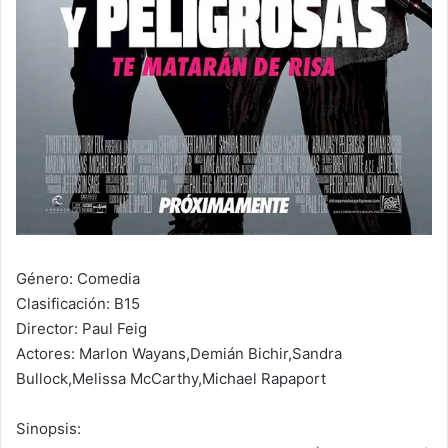
Género: Comedia
Clasificación: B15
Director: Paul Feig
Actores: Marlon Wayans,Demián Bichir,Sandra
Bullock,Melissa McCarthy,Michael Rapaport
Sinopsis: