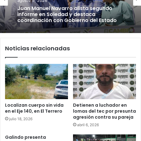
agosto 5, 2026
Juan Manuel Navarro alista segundo
informe en Soledad y destaca
coordinación con Gobierno del Estado
Noticias relacionadas
Localizan cuerpo sin vida
Detienen a luchador en
en el Eje 140, en El Terrero
lomas del tec por presunta
agresión contra su pareja
julio 18, 2026
abril 6, 2026
Galindo presenta