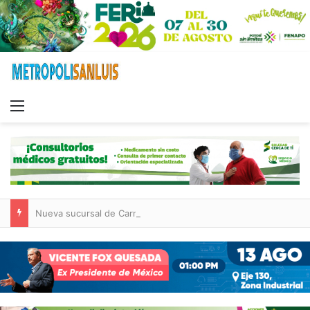
Menu
Nueva sucursal de CarneMart llega a Villa de Pozos con inversión y generación de empleos