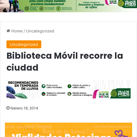
Home
/
Uncategorized
Uncategorized
Biblioteca Móvil recorre la
ciudad
febrero 19, 2014