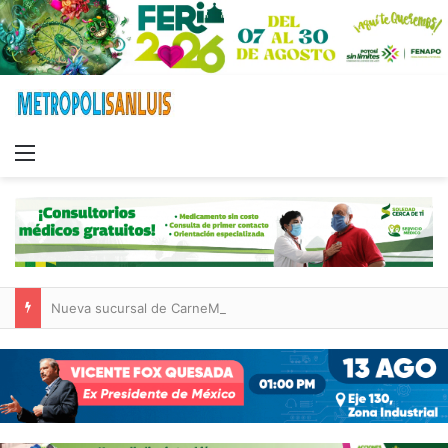
Menu
Nueva sucursal de CarneMart llega a Villa de Pozos con inversión y generación de empleos