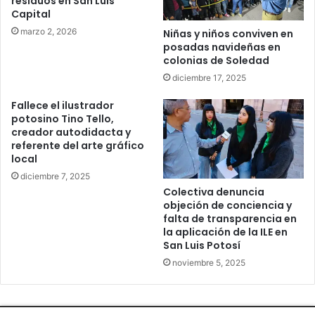
residuos en San Luis
Capital
marzo 2, 2026
Niñas y niños conviven en
posadas navideñas en
colonias de Soledad
diciembre 17, 2025
Fallece el ilustrador
potosino Tino Tello,
creador autodidacta y
referente del arte gráfico
local
diciembre 7, 2025
Colectiva denuncia
objeción de conciencia y
falta de transparencia en
la aplicación de la ILE en
San Luis Potosí
noviembre 5, 2025