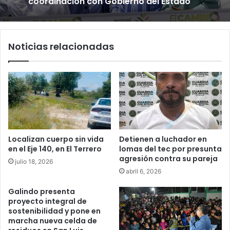
coordinación con Gobierno del Estado
Noticias relacionadas
Localizan cuerpo sin vida
Detienen a luchador en
en el Eje 140, en El Terrero
lomas del tec por presunta
agresión contra su pareja
julio 18, 2026
abril 6, 2026
Galindo presenta
proyecto integral de
sostenibilidad y pone en
marcha nueva celda de