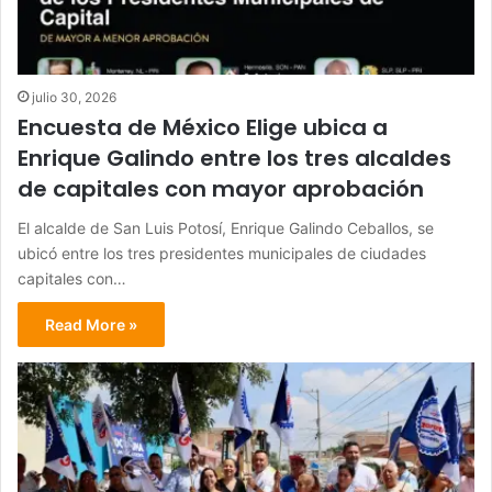
julio 30, 2026
Encuesta de México Elige ubica a
Enrique Galindo entre los tres alcaldes
de capitales con mayor aprobación
El alcalde de San Luis Potosí, Enrique Galindo Ceballos, se
ubicó entre los tres presidentes municipales de ciudades
capitales con…
Read More »