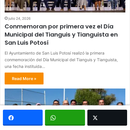
julio 24, 2026
Conmemoran por primera vez el Día
Municipal del Tianguis y Tianguista en
San Luis Potosí
El Ayuntamiento de San Luis Potosí realizó la primera
conmemoración del Día Municipal del Tianguis y Tianguista,
una fecha instituida…
Read More »