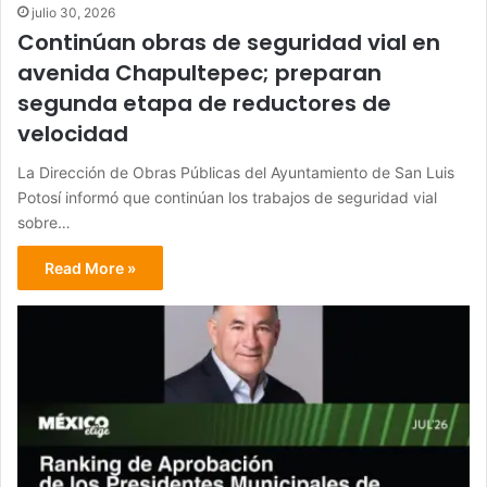
julio 30, 2026
Continúan obras de seguridad vial en
avenida Chapultepec; preparan
segunda etapa de reductores de
velocidad
La Dirección de Obras Públicas del Ayuntamiento de San Luis
Potosí informó que continúan los trabajos de seguridad vial
sobre…
Read More »