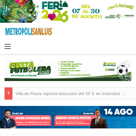
Menu
Inauguran paso a desnivel de Circuito Potosí; destacan impacto en la movilidad metropolitana