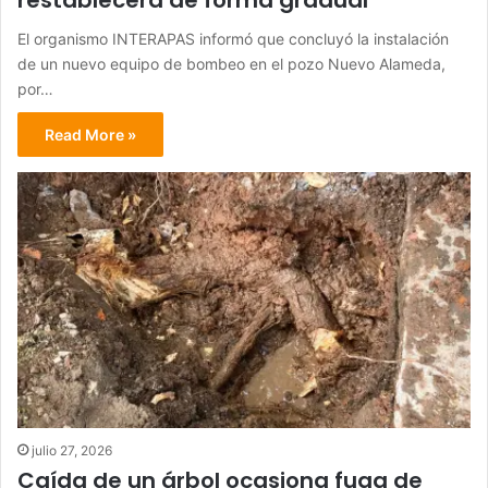
restablecerá de forma gradual
El organismo INTERAPAS informó que concluyó la instalación
de un nuevo equipo de bombeo en el pozo Nuevo Alameda,
por…
Read More »
julio 27, 2026
Caída de un árbol ocasiona fuga de