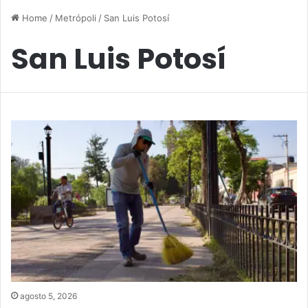
Home
/
Metrópoli
/
San Luis Potosí
San Luis Potosí
agosto 5, 2026