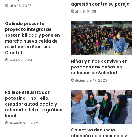
agresión contra su pareja
julio 18, 2026
abril 6, 2026
Galindo presenta
proyecto integral de
sostenibilidad y pone en
marcha nueva celda de
residuos en San Luis
Capital
marzo 2, 2026
Niñas y niños conviven en
posadas navideñas en
colonias de Soledad
diciembre 17, 2025
Fallece el ilustrador
potosino Tino Tello,
creador autodidacta y
referente del arte gráfico
local
diciembre 7, 2025
Colectiva denuncia
objeción de conciencia y