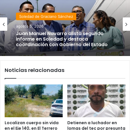
Soledad de Graciano Sánchez
agosto 5, 2026
Juan Manuel Navarro alista segundo
informe en Soledad y destaca
coordinación con Gobierno del Estado
Noticias relacionadas
Localizan cuerpo sin vida
Detienen a luchador en
en el Eje 140, en El Terrero
lomas del tec por presunta