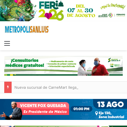
Menu
Nueva sucursal de CarneMart llega a Villa de Pozos con inversión y generación de empleos