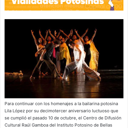
Para continuar con los homenajes a la bailarina potosina
Lila López por su decimotercer aniversario luctuoso que
se cumplió el pasado 10 de octubre, el Centro de Difusión
Cultural Raúl Gamboa del Instituto Potosino de Bellas