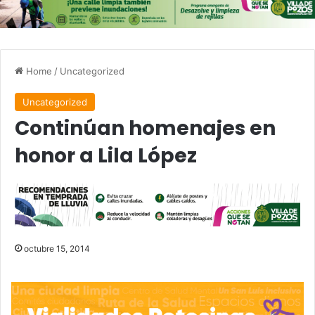
Home
/
Uncategorized
Uncategorized
Continúan homenajes en
honor a Lila López
octubre 15, 2014