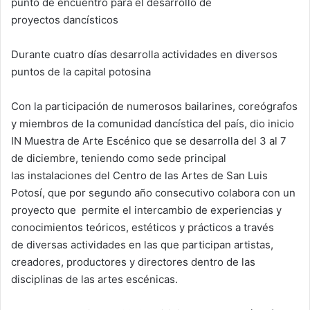
punto de encuentro para el desarrollo de
proyectos dancísticos
Durante cuatro días desarrolla actividades en diversos
puntos de la capital potosina
Con la participación de numerosos bailarines, coreógrafos
y miembros de la comunidad dancística del país, dio inicio
IN Muestra de Arte Escénico que se desarrolla del 3 al 7
de diciembre, teniendo como sede principal
las instalaciones del Centro de las Artes de San Luis
Potosí, que por segundo año consecutivo colabora con un
proyecto que permite el intercambio de experiencias y
conocimientos teóricos, estéticos y prácticos a través
de diversas actividades en las que participan artistas,
creadores, productores y directores dentro de las
disciplinas de las artes escénicas.