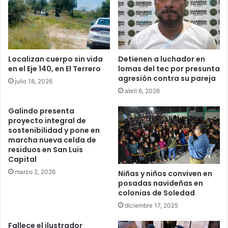
Localizan cuerpo sin vida
Detienen a luchador en
en el Eje 140, en El Terrero
lomas del tec por presunta
agresión contra su pareja
julio 18, 2026
abril 6, 2026
Galindo presenta
proyecto integral de
sostenibilidad y pone en
marcha nueva celda de
residuos en San Luis
Capital
marzo 2, 2026
Niñas y niños conviven en
posadas navideñas en
colonias de Soledad
diciembre 17, 2025
Fallece el ilustrador