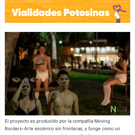
El proyecto es producido por la compañía Moving
Borders-Arte escénico sin fronteras, y funge como un