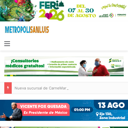
Menu
Nueva sucursal de CarneMart llega a Villa de Pozos con inversión y generación de empleos