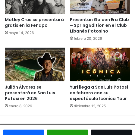
Mötley Crüe se presentará
Presentan Golden Era Club
gratis en la Fenapo
– Spring Edition en el Club
Libanés Potosino
mayo 14, 2026
febrero 20, 2026
Julión Álvarez se
Yuri llega a San Luis Potosí
presentará en San Luis
en febrero con su
Potosí en 2026
espectáculo Icónica Tour
enero 8, 2026
diciembre 12, 2025