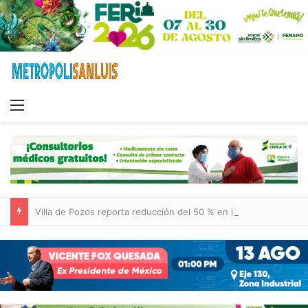
Menu
Villa de Pozos reporta reducción del 50 % en incendios forestales y de pastizales