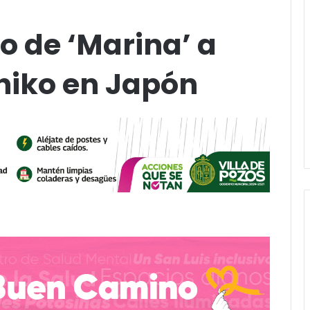
o de ‘Marina’ a
hiko en Japón