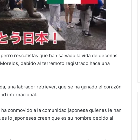
erro rescatistas que han salvado la vida de decenas
Morelos, debido al terremoto registrado hace una
da, una labrador retriever, que se ha ganado el corazón
ad internacional.
 y ha conmovido a la comunidad japonesa quienes le han
ues lo japoneses creen que es su nombre debido al