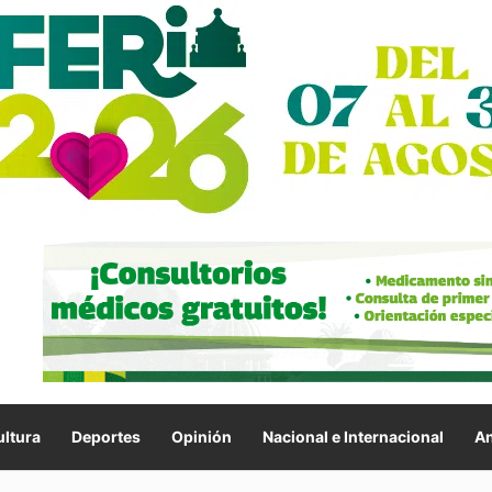
ltura
Deportes
Opinión
Nacional e Internacional
An