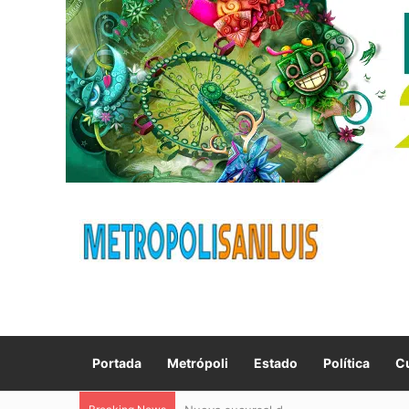
Portada
Metrópoli
Estado
Política
Cu