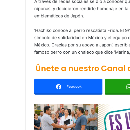
A través de redes sociales se dio a conocer que
niponas, y decidieron rendirle homenaje en la 
emblemáticos de Japón.
‘Hachiko conoce al perro rescatista Frida. El 9
símbolo de solidaridad en México y el equipo
México. Gracias por su apoyo a Japón’, escrib
famoso perro con un chaleco que dice ‘Marina
Únete a nuestro Canal
Facebook