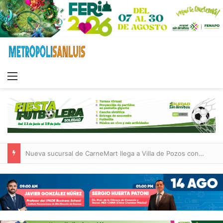
Menu
Nueva sucursal de CarneMart llega a Villa de Pozos con inversión y generación de empleos