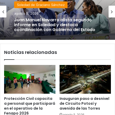
Soledad de Graciano Sánchez
agosto 5, 2026
Juan Manuel Navarro alista segundo
informe en Soledad y destaca
coordinación con Gobierno del Estado
Noticias relacionadas
Protección Civil capacita
Inauguran paso a desnivel
a personal que participará
de Circuito Potosí y
en el operativo de la
avenida de las Torres
Fenapo 2026
agosto 5, 2026