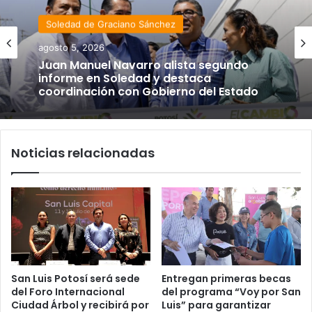
Soledad de Graciano Sánchez
agosto 5, 2026
Juan Manuel Navarro alista segundo
informe en Soledad y destaca
coordinación con Gobierno del Estado
Noticias relacionadas
San Luis Potosí será sede
Entregan primeras becas
del Foro Internacional
del programa “Voy por San
Ciudad Árbol y recibirá por
Luis” para garantizar