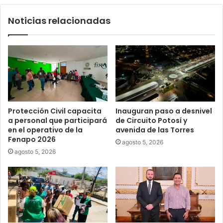
Noticias relacionadas
Juan Manuel Navarro alista segundo
informe en Soledad y destaca
coordinación con Gobierno del Estado
Protección Civil capacita
Inauguran paso a desnivel
a personal que participará
de Circuito Potosí y
en el operativo de la
avenida de las Torres
Fenapo 2026
agosto 5, 2026
agosto 5, 2026