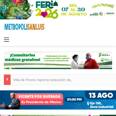
Menu
Villa de Pozos reporta reducción del 50 % en incendios forestales y de pastizales