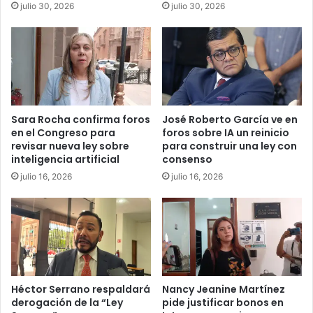
julio 30, 2026
julio 30, 2026
Sara Rocha confirma foros
José Roberto García ve en
en el Congreso para
foros sobre IA un reinicio
revisar nueva ley sobre
para construir una ley con
inteligencia artificial
consenso
julio 16, 2026
julio 16, 2026
Héctor Serrano respaldará
Nancy Jeanine Martínez
derogación de la “Ley
pide justificar bonos en