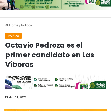
Home
/
Política
Política
Octavio Pedroza es el
primer candidato en Las
Víboras
abril 11, 2021