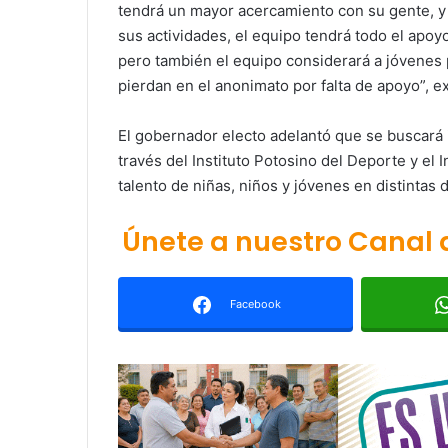
tendrá un mayor acercamiento con su gente, y n
sus actividades, el equipo tendrá todo el apo
pero también el equipo considerará a jóvenes
pierdan en el anonimato por falta de apoyo”, 
El gobernador electo adelantó que se buscará 
través del Instituto Potosino del Deporte y el 
talento de niñas, niños y jóvenes en distintas d
Únete a nuestro Canal
Facebook