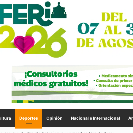
ltura
Deportes
Opinión
Nacional e Internacional
An