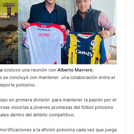
na
sostuvo una reunión con
Alberto Marrero
,
de se concluyó con mantener una colaboración entre el
deporte potosino.
ipo en primera división para mantener la pasión por el
sas visiorías a jóvenes promesas del fútbol potosino
ocales dentro del ámbito competitivo.
ortificaciones a la afición potosina cada vez que juega