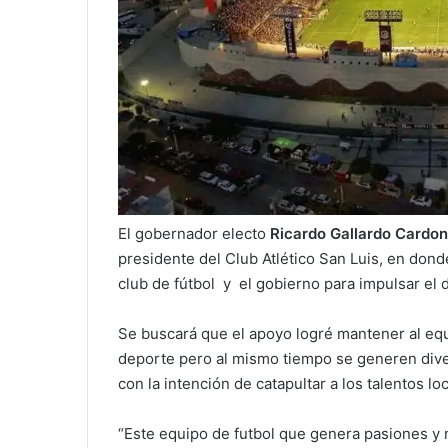
El gobernador electo
Ricardo Gallardo Cardo
presidente del Club Atlético San Luis, en don
club de fútbol y el gobierno para impulsar el 
Se buscará que el apoyo logré mantener al equ
deporte pero al mismo tiempo se generen diver
con la intención de catapultar a los talentos l
“Este equipo de futbol que genera pasiones y m