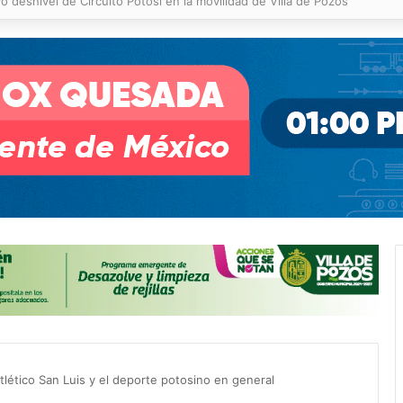
 % en incendios forestales y de pastizales
tlético San Luis y el deporte potosino en general