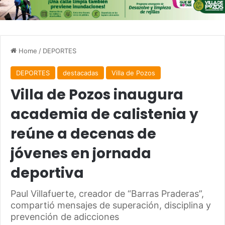
Home
/
DEPORTES
DEPORTES
destacadas
Villa de Pozos
Villa de Pozos inaugura
academia de calistenia y
reúne a decenas de
jóvenes en jornada
deportiva
Paul Villafuerte, creador de “Barras Praderas”,
compartió mensajes de superación, disciplina y
prevención de adicciones