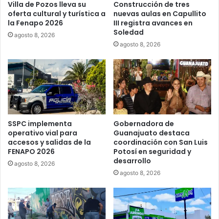
Villa de Pozos lleva su
Construcción de tres
oferta cultural y turística a
nuevas aulas en Capullito
la Fenapo 2026
III registra avances en
Soledad
agosto 8, 2026
agosto 8, 2026
SSPC implementa
Gobernadora de
operativo vial para
Guanajuato destaca
accesos y salidas de la
coordinación con San Luis
FENAPO 2026
Potosí en seguridad y
desarrollo
agosto 8, 2026
agosto 8, 2026