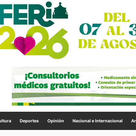
ltura
Deportes
Opinión
Nacional e Internacional
An