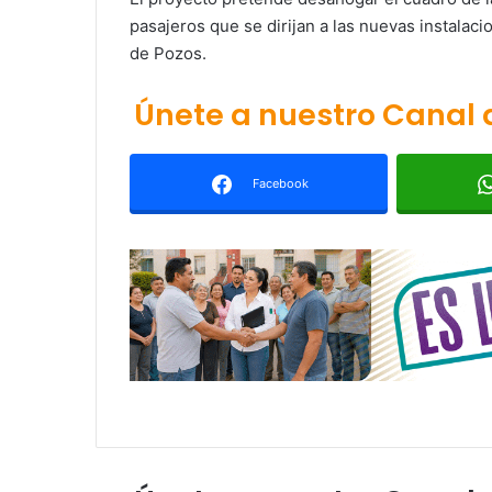
pasajeros que se dirijan a las nuevas instalaci
de Pozos.
Únete a nuestro Canal
Facebook