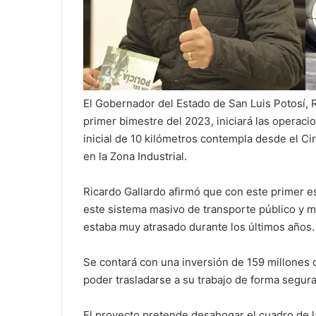
El Gobernador del Estado de San Luis Potosí, 
primer bimestre del 2023, iniciará las operaci
inicial de 10 kilómetros contempla desde el Cir
en la Zona Industrial.
Ricardo Gallardo afirmó que con este primer e
este sistema masivo de transporte público y me
estaba muy atrasado durante los últimos años.
Se contará con una inversión de 159 millones 
poder trasladarse a su trabajo de forma segura
El proyecto pretende desahogar el cuadro de la