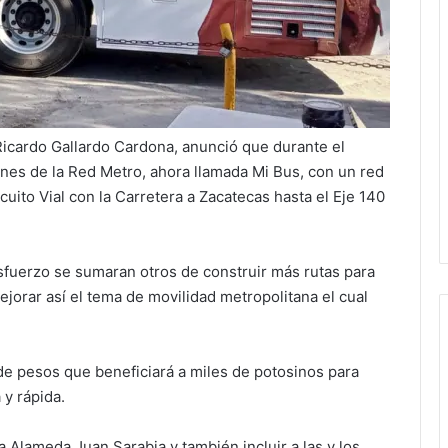
Ricardo Gallardo Cardona, anunció que durante el
ones de la Red Metro, ahora llamada Mi Bus, con un red
cuito Vial con la Carretera a Zacatecas hasta el Eje 140
sfuerzo se sumaran otros de construir más rutas para
jorar así el tema de movilidad metropolitana el cual
de pesos que beneficiará a miles de potosinos para
 y rápida.
 Alameda Juan Sarabia y también incluir a las y los