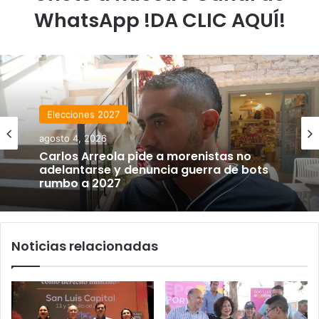
WhatsApp !DA CLIC AQUÍ!
Elecciones 2027
agosto 4, 2026
Carlos Arreola pide a morenistas no
adelantarse y denuncia guerra de bots
rumbo a 2027
Noticias relacionadas