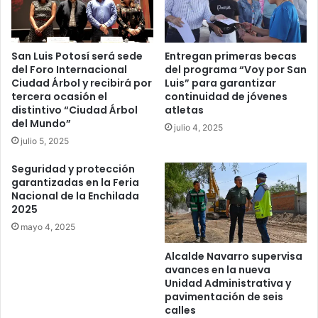
San Luis Potosí será sede
Entregan primeras becas
del Foro Internacional
del programa “Voy por San
Ciudad Árbol y recibirá por
Luis” para garantizar
tercera ocasión el
continuidad de jóvenes
distintivo “Ciudad Árbol
atletas
del Mundo”
julio 4, 2025
julio 5, 2025
Seguridad y protección
garantizadas en la Feria
Nacional de la Enchilada
2025
mayo 4, 2025
Alcalde Navarro supervisa
avances en la nueva
Unidad Administrativa y
pavimentación de seis
calles