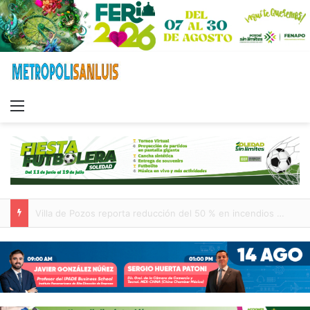
Menu
Inauguran paso a desnivel de Circuito Potosí; destacan impacto en la movilidad metropolitana