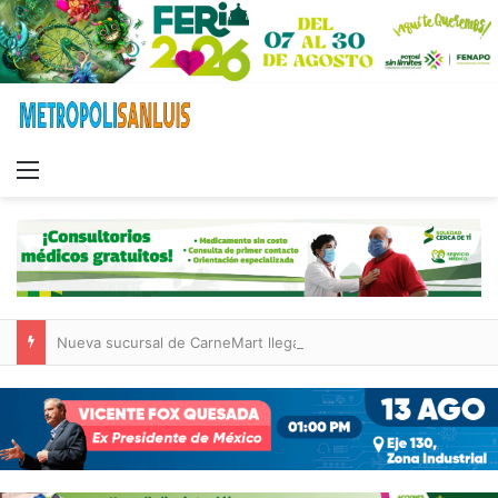
Menu
Nueva sucursal de CarneMart llega a Villa de Pozos con inversión y generación de empleos