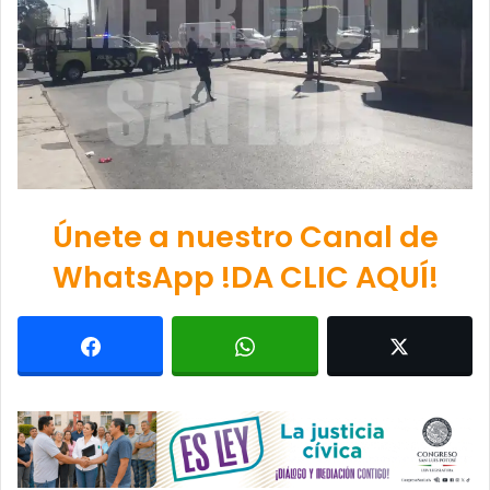
Únete a nuestro Canal de
WhatsApp !DA CLIC AQUÍ!