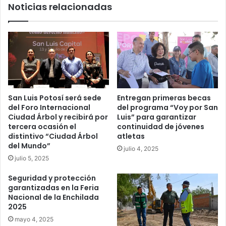
Noticias relacionadas
San Luis Potosí será sede
Entregan primeras becas
del Foro Internacional
del programa “Voy por San
Ciudad Árbol y recibirá por
Luis” para garantizar
tercera ocasión el
continuidad de jóvenes
distintivo “Ciudad Árbol
atletas
del Mundo”
julio 4, 2025
julio 5, 2025
Seguridad y protección
garantizadas en la Feria
Nacional de la Enchilada
2025
mayo 4, 2025