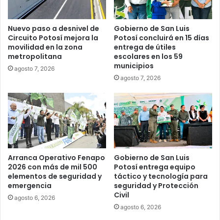
Nuevo paso a desnivel de
Gobierno de San Luis
Circuito Potosí mejora la
Potosí concluirá en 15 días
movilidad en la zona
entrega de útiles
metropolitana
escolares en los 59
municipios
agosto 7, 2026
agosto 7, 2026
Arranca Operativo Fenapo
Gobierno de San Luis
2026 con más de mil 500
Potosí entrega equipo
elementos de seguridad y
táctico y tecnología para
emergencia
seguridad y Protección
Civil
agosto 6, 2026
agosto 6, 2026