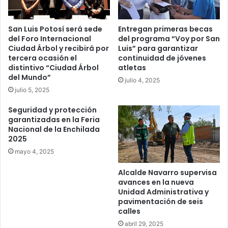
San Luis Potosí será sede
Entregan primeras becas
del Foro Internacional
del programa “Voy por San
Ciudad Árbol y recibirá por
Luis” para garantizar
tercera ocasión el
continuidad de jóvenes
distintivo “Ciudad Árbol
atletas
del Mundo”
julio 4, 2025
julio 5, 2025
Seguridad y protección
garantizadas en la Feria
Nacional de la Enchilada
2025
mayo 4, 2025
Alcalde Navarro supervisa
avances en la nueva
Unidad Administrativa y
pavimentación de seis
calles
abril 29, 2025