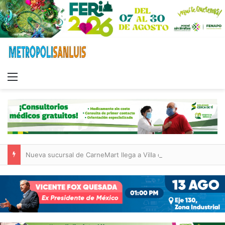
Menu
Nueva sucursal de CarneMart llega a Villa de Pozos con inversión y generación de empleos