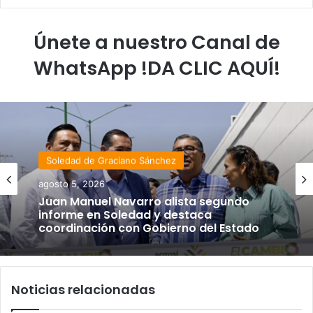
Únete a nuestro Canal de
WhatsApp !DA CLIC AQUÍ!
Soledad de Graciano Sánchez
agosto 5, 2026
Juan Manuel Navarro alista segundo
informe en Soledad y destaca
coordinación con Gobierno del Estado
Noticias relacionadas