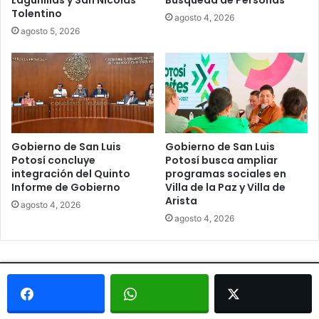
Lagunillas y San Nicolás
Búsqueda de Personas
Tolentino
agosto 4, 2026
agosto 5, 2026
Gobierno de San Luis
Gobierno de San Luis
Potosí concluye
Potosí busca ampliar
integración del Quinto
programas sociales en
Informe de Gobierno
Villa de la Paz y Villa de
Arista
agosto 4, 2026
agosto 4, 2026
© Copyright 2026, Todos los derechos reservados - Metrópoli
San Luis 2013 |