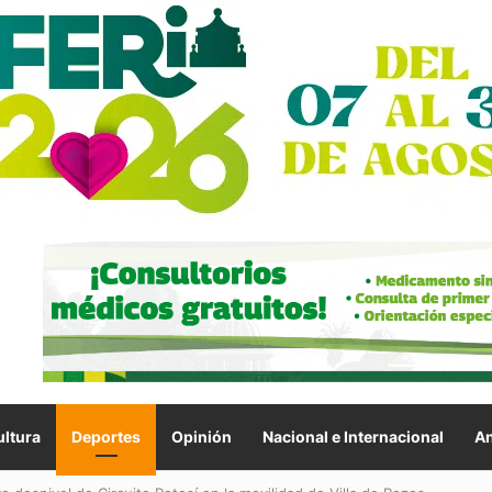
ltura
Deportes
Opinión
Nacional e Internacional
An