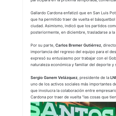
Gallardo Cardona enfatizó que en San Luis Potos
que ha permitido traer de vuelta el básquetbol
ciudad. Asimismo, indicó que los partidos co
posteriormente, en diciembre, trasladarse a l
Por su parte,
Carlos Bremer Gutiérrez
, direct
importancia del regreso del equipo para el des
expresó su entusiasmo por trabajar con el Gob
naturaleza económica y familiar del deporte y s
Sergio Ganem Velázquez
, presidente de la
LN
uno de los activos sociales más importantes de
que involucra la colaboración entre empresari
Cardona por traer de vuelta “las cosas que tien