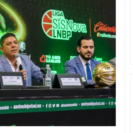
Juan Manuel Navarro alista
segundo informe en Soledad y
destaca coordinación con
Gobierno del Estado