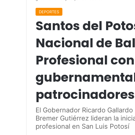
DEPORTES
Santos del Potos
Nacional de Ba
Profesional con
gubernamental
patrocinadores
El Gobernador Ricardo Gallardo 
Bremer Gutiérrez lideran la inici
profesional en San Luis Potosí