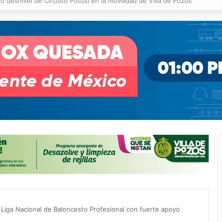
 % en incendios forestales y de pastizales
a Liga Nacional de Baloncesto Profesional con fuerte apoyo