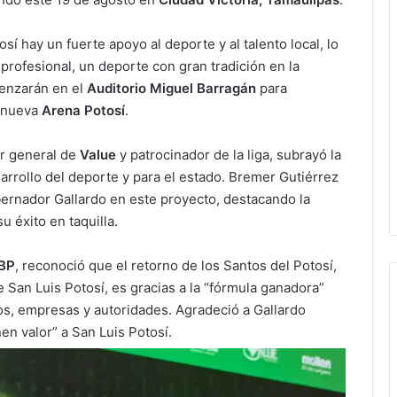
í hay un fuerte apoyo al deporte y al talento local, lo
 profesional, un deporte con gran tradición en la
menzarán en el
Auditorio Miguel Barragán
para
a nueva
Arena Potosí
.
or general de
Value
y patrocinador de la liga, subrayó la
arrollo del deporte y para el estado. Bremer Gutiérrez
ernador Gallardo en este proyecto, destacando la
u éxito en taquilla.
BP
, reconoció que el retorno de los Santos del Potosí,
 San Luis Potosí, es gracias a la “fórmula ganadora”
os, empresas y autoridades. Agradeció a Gallardo
en valor” a San Luis Potosí.