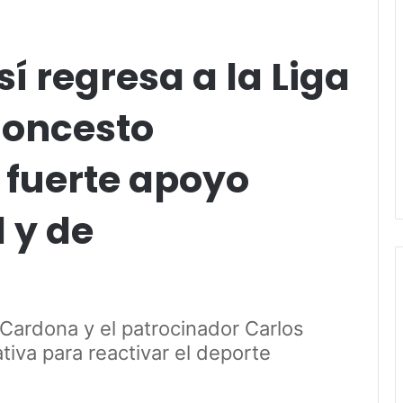
í regresa a la Liga
loncesto
 fuerte apoyo
 y de
Cardona y el patrocinador Carlos
ativa para reactivar el deporte