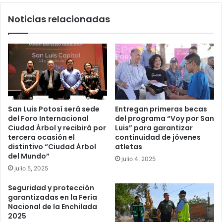
Noticias relacionadas
San Luis Potosí será sede
Entregan primeras becas
del Foro Internacional
del programa “Voy por San
Ciudad Árbol y recibirá por
Luis” para garantizar
tercera ocasión el
continuidad de jóvenes
distintivo “Ciudad Árbol
atletas
del Mundo”
julio 4, 2025
julio 5, 2025
Seguridad y protección
garantizadas en la Feria
Nacional de la Enchilada
2025