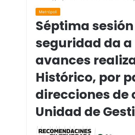
Metrópoli
Séptima sesión 
seguridad da a
avances realiza
Histórico, por p
direcciones de 
Unidad de Gest