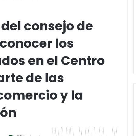
del consejo de
 conocer los
dos en el Centro
arte de las
comercio y la
ión