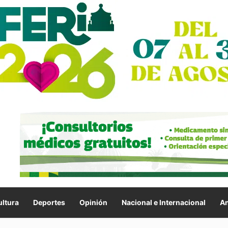
ltura
Deportes
Opinión
Nacional e Internacional
An