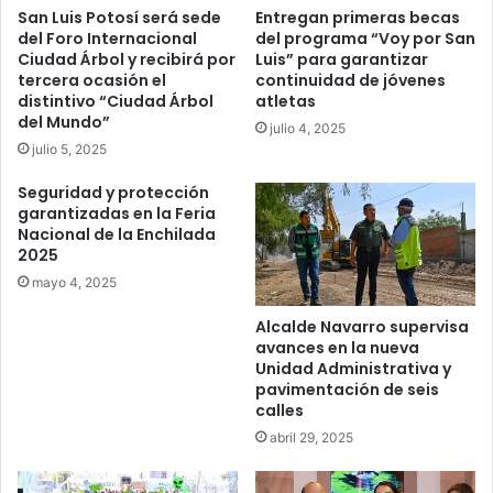
San Luis Potosí será sede
Entregan primeras becas
del Foro Internacional
del programa “Voy por San
Ciudad Árbol y recibirá por
Luis” para garantizar
tercera ocasión el
continuidad de jóvenes
distintivo “Ciudad Árbol
atletas
del Mundo”
julio 4, 2025
julio 5, 2025
Seguridad y protección
garantizadas en la Feria
Nacional de la Enchilada
2025
mayo 4, 2025
Alcalde Navarro supervisa
avances en la nueva
Unidad Administrativa y
pavimentación de seis
calles
abril 29, 2025