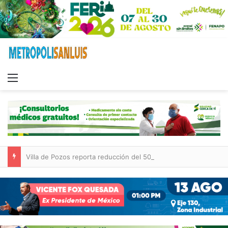
Menu
Villa de Pozos reporta reducción del 50 % en incendios forestales y de pastizales