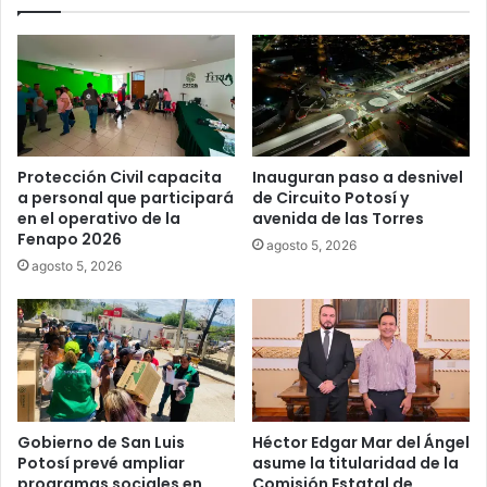
Protección Civil capacita
Inauguran paso a desnivel
a personal que participará
de Circuito Potosí y
en el operativo de la
avenida de las Torres
Fenapo 2026
agosto 5, 2026
agosto 5, 2026
Gobierno de San Luis
Héctor Edgar Mar del Ángel
Potosí prevé ampliar
asume la titularidad de la
programas sociales en
Comisión Estatal de