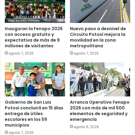
Inauguran la Fenapo 2026
Nuevo paso a desnivel de
con acceso gratuito y
Circuito Potosí mejora la
expectativa de más de 9
movilidad en la zona
millones de visitantes
metropolitana
agosto 7, 2026
agosto 7, 2026
Gobierno de San Luis
Arranca Operativo Fenapo
Potosí concluirá en 15 días
2026 con más de mil 500
entrega de útiles
elementos de seguridad y
escolares en los 59
emergencia
municipios
agosto 6, 2026
agosto 7, 2026