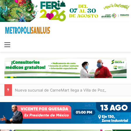
Menu
Nueva sucursal de CarneMart llega a Villa de Pozos con inversión y generación de empleos