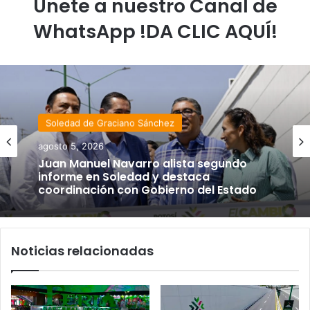
Únete a nuestro Canal de
WhatsApp !DA CLIC AQUÍ!
Soledad de Graciano Sánchez
agosto 5, 2026
Juan Manuel Navarro alista segundo
informe en Soledad y destaca
coordinación con Gobierno del Estado
Noticias relacionadas