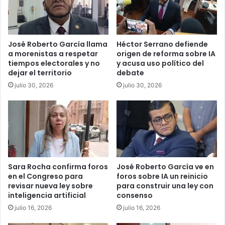
José Roberto García llama
Héctor Serrano defiende
a morenistas a respetar
origen de reforma sobre IA
tiempos electorales y no
y acusa uso político del
dejar el territorio
debate
julio 30, 2026
julio 30, 2026
Sara Rocha confirma foros
José Roberto García ve en
en el Congreso para
foros sobre IA un reinicio
revisar nueva ley sobre
para construir una ley con
inteligencia artificial
consenso
julio 16, 2026
julio 16, 2026