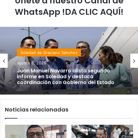
Únete a nuestro Canal de
WhatsApp !DA CLIC AQUÍ!
Soledad de Graciano Sánchez
agosto 5, 2026
Juan Manuel Navarro alista segundo
informe en Soledad y destaca
coordinación con Gobierno del Estado
Noticias relacionadas