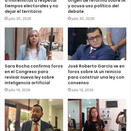
a morenistas a respetar
origen de reforma sobre IA
tiempos electorales y no
y acusa uso político del
dejar el territorio
debate
julio 30, 2026
julio 30, 2026
Sara Rocha confirma foros
José Roberto García ve en
en el Congreso para
foros sobre IA un reinicio
revisar nueva ley sobre
para construir una ley con
inteligencia artificial
consenso
julio 16, 2026
julio 16, 2026