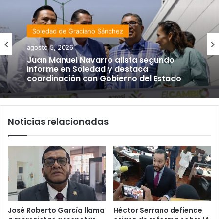
Soledad de Graciano Sánchez
agosto 5, 2026
Juan Manuel Navarro alista segundo
informe en Soledad y destaca
coordinación con Gobierno del Estado
Noticias relacionadas
José Roberto García llama
Héctor Serrano defiende