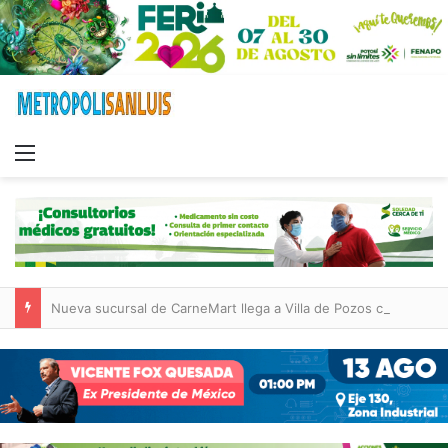
Menu
Nueva sucursal de CarneMart llega a Villa de Pozos con inversión y generación de empleos