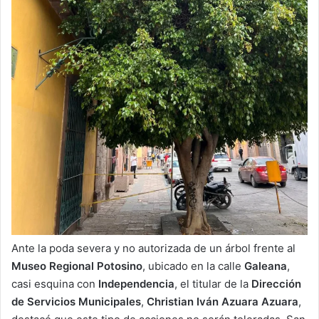
Ante la poda severa y no autorizada de un árbol frente al
Museo Regional Potosino
, ubicado en la calle
Galeana
,
casi esquina con
Independencia
, el titular de la
Dirección
de Servicios Municipales
,
Christian Iván Azuara Azuara
,