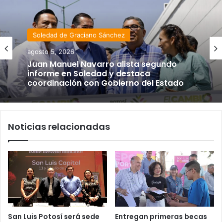
Soledad de Graciano Sánchez
agosto 5, 2026
Juan Manuel Navarro alista segundo
informe en Soledad y destaca
coordinación con Gobierno del Estado
Noticias relacionadas
San Luis Potosí será sede
Entregan primeras becas