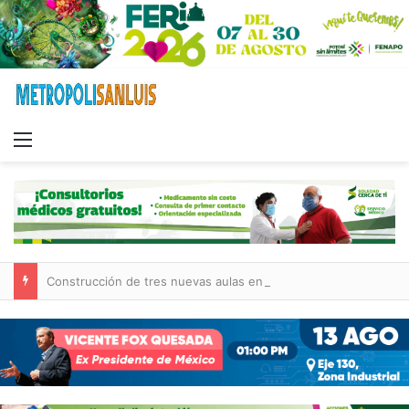
Menu
Construcción de tres nuevas aulas en Capullito III registra avances en Soledad