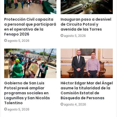
Protección Civil capacita
Inauguran paso a desnivel
a personal que participará
de Circuito Potosí y
en el operativo de la
avenida de las Torres
Fenapo 2026
agosto 5, 2026
agosto 5, 2026
Gobierno de San Luis
Héctor Edgar Mar del Ángel
Potosí prevé ampliar
asume la titularidad de la
programas sociales en
Comisión Estatal de
Lagunillas y San Nicolás
Búsqueda de Personas
Tolentino
agosto 4, 2026
agosto 5, 2026