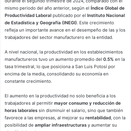
durante el segundo trimestre de 2024, comparado con el
mismo periodo del año anterior, según el
Índice Global de
Productividad Laboral
publicado por el
Instituto Nacional
de Estadística y Geografía (INEGI)
. Este crecimiento
refleja un importante avance en el desempeño de las y los
trabajadores del sector manufacturero en la entidad.
A nivel nacional, la productividad en los establecimientos
manufactureros tuvo un aumento promedio del
0.5%
en la
tasa trimestral, lo que posiciona a San Luis Potosí por
encima de la media, consolidando su economía en
constante crecimiento.
El aumento en la productividad no solo beneficia a los
trabajadores al permitir
mayor consumo y reducción de
horas laborales
sin disminuir el salario, sino que también
favorece a las empresas, al mejorar su
rentabilidad
, con la
posibilidad de
ampliar infraestructuras
y aumentar su