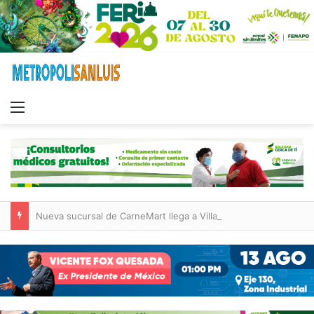
Menu
Nueva sucursal de CarneMart llega a Villa de Pozos con inversión y generación de empleos