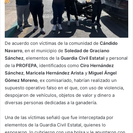
De acuerdo con víctimas de la comunidad de
Cándido
Navarro
, en el municipio de
Soledad de Graciano
Sánchez
, elementos de la
Guardia Civil Estatal
y personal
de la
PROFEPA
, identificados como
Ciro Hernández
Sánchez
,
Maricela Hernández Arista
y
Miguel Ángel
Gómez Moreno
, ex comisariado, habrían realizado un
supuesto operativo falso en el que, con uso de violencia,
despojaron de vehículos, objetos de valor y dinero a
diversas personas dedicadas a la ganadería.
Una de las víctimas señaló que fue interceptada por
elementos de la Guardia Civil Estatal, quienes lo
esposaron, lo cubrieron con una bolsa y le apuntaron con