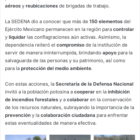
aéreos
y
reubicaciones
de brigadas de trabajo.
La SEDENA dio a conocer que más de
150 elementos
del
Ejército Mexicano permanecen en la región para
controlar
y
liquidar
las conflagraciones aún activas. Asimismo, la
dependencia reiteró el
compromiso
de la institución de
servir de manera ininterrumpida, brindando
apoyo
para la
salvaguarda de las personas y su patrimonio, así como
para la
protección del medio ambiente
.
Con estas acciones, la
Secretaría de la Defensa Nacional
invitó a la población potosina a
cooperar
en la
inhibición
de incendios forestales
y a
colaborar
en la conservación
de los recursos naturales, subrayando la importancia de la
prevención
y la
colaboración ciudadana
para enfrentar
estas eventualidades de manera efectiva.