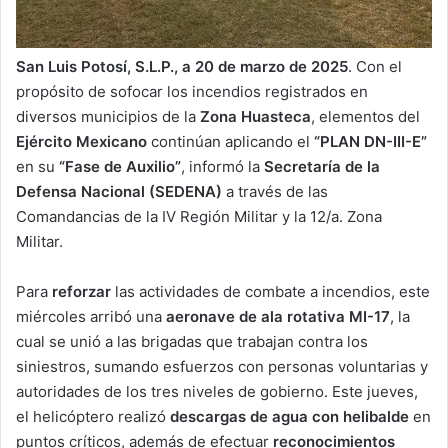
San Luis Potosí, S.L.P., a 20 de marzo de 2025
. Con el
propósito de sofocar los incendios registrados en
diversos municipios de la
Zona Huasteca
, elementos del
Ejército Mexicano
continúan aplicando el
“PLAN DN-III-E”
en su
“Fase de Auxilio”
, informó la
Secretaría de la
Defensa Nacional (SEDENA)
a través de las
Comandancias de la IV Región Militar y la 12/a. Zona
Militar.
Para
reforzar
las actividades de combate a incendios, este
miércoles arribó una
aeronave de ala rotativa MI-17
, la
cual se unió a las brigadas que trabajan contra los
siniestros, sumando esfuerzos con personas voluntarias y
autoridades de los tres niveles de gobierno. Este jueves,
el helicóptero realizó
descargas de agua con helibalde
en
puntos críticos, además de efectuar
reconocimientos