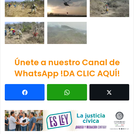
Únete a nuestro Canal de
WhatsApp !DA CLIC AQUÍ!