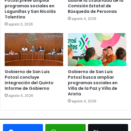
Potosí prevé ampliar
asume la titularidad de la
programas sociales en
Comisión Estatal de
Lagunillas y San Nicolás
Búsqueda de Personas
Tolentino
agosto 4, 2026
agosto 5, 2026
Gobierno de San Luis
Gobierno de San Luis
Potosí concluye
Potosí busca ampliar
integración del Quinto
programas sociales en
Informe de Gobierno
Villa de la Paz y Villa de
Arista
agosto 4, 2026
agosto 4, 2026
© Copyright 2026, Todos los derechos reservados - Metrópoli