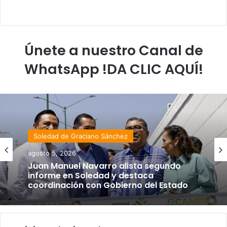
Únete a nuestro Canal de
WhatsApp !DA CLIC AQUÍ!
Soledad de Graciano Sánchez
agosto 5, 2026
Juan Manuel Navarro alista segundo
informe en Soledad y destaca
coordinación con Gobierno del Estado