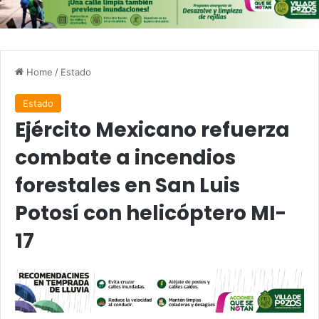
Home
/
Estado
Estado
Ejército Mexicano refuerza
combate a incendios
forestales en San Luis
Potosí con helicóptero MI-
17