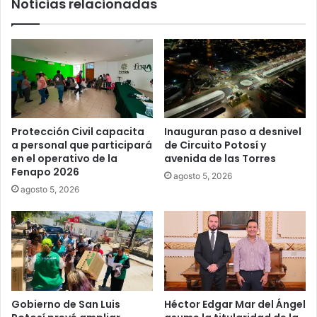
Noticias relacionadas
Protección Civil capacita
Inauguran paso a desnivel
a personal que participará
de Circuito Potosí y
en el operativo de la
avenida de las Torres
Fenapo 2026
agosto 5, 2026
agosto 5, 2026
Gobierno de San Luis
Héctor Edgar Mar del Ángel