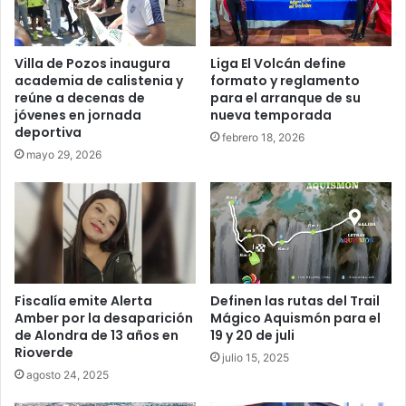
Villa de Pozos inaugura
Liga El Volcán define
academia de calistenia y
formato y reglamento
reúne a decenas de
para el arranque de su
jóvenes en jornada
nueva temporada
deportiva
febrero 18, 2026
mayo 29, 2026
Fiscalía emite Alerta
Definen las rutas del Trail
Amber por la desaparición
Mágico Aquismón para el
de Alondra de 13 años en
19 y 20 de juli
Rioverde
julio 15, 2025
agosto 24, 2025