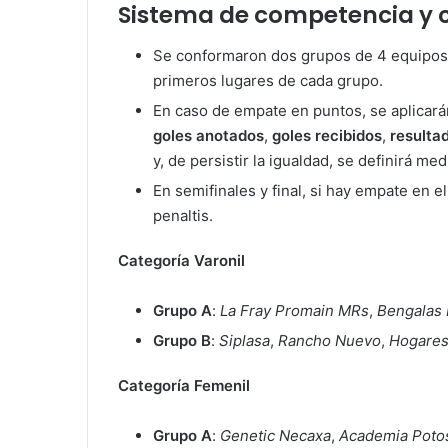
Sistema de competencia y 
Se conformaron dos grupos de 4 equipos 
primeros lugares de cada grupo.
En caso de empate en puntos, se aplicar
goles anotados
,
goles recibidos
,
resultad
y, de persistir la igualdad, se definirá me
En semifinales y final, si hay empate en 
penaltis.
Categoría Varonil
Grupo A
:
La Fray Promain MRs
,
Bengalas
Grupo B
:
Siplasa
,
Rancho Nuevo
,
Hogares
Categoría Femenil
Grupo A
:
Genetic Necaxa
,
Academia Poto