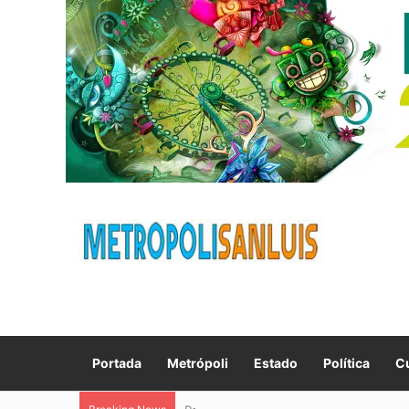
Portada
Metrópoli
Estado
Política
Cu