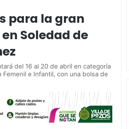
os para la gran
l en Soledad de
hez
ará del 16 al 20 de abril en categoría
en Femenil e Infantil, con una bolsa de