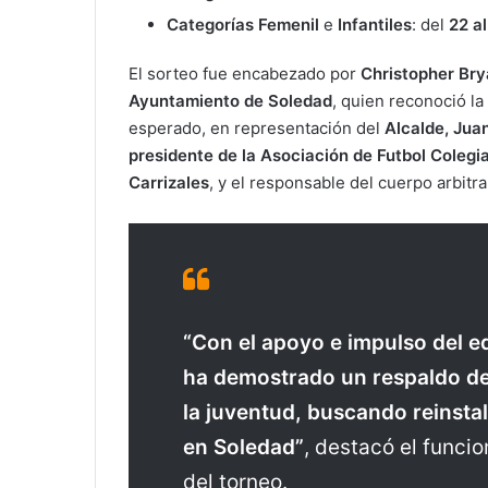
Categorías Femenil
e
Infantiles
: del
22 al
El sorteo fue encabezado por
Christopher Bry
Ayuntamiento de Soledad
, quien reconoció la
esperado, en representación del
Alcalde, Jua
presidente de la Asociación de Futbol Colegi
Carrizales
, y el responsable del cuerpo arbitra
“Con el apoyo e impulso del e
ha demostrado un respaldo dec
la juventud, buscando reinsta
en Soledad”
, destacó el funcio
del torneo.