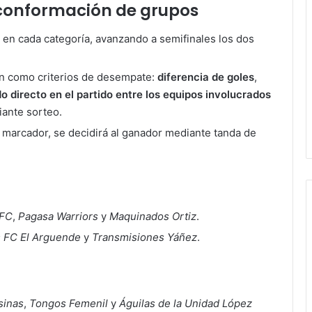
conformación de grupos
en cada categoría, avanzando a semifinales los dos
án como criterios de desempate:
diferencia de goles
,
o directo en el partido entre los equipos involucrados
diante sorteo.
el marcador, se decidirá al ganador mediante tanda de
 FC
,
Pagasa Warriors
y
Maquinados Ortiz
.
 FC El Arguende
y
Transmisiones Yáñez
.
sinas
,
Tongos Femenil
y
Águilas de la Unidad López