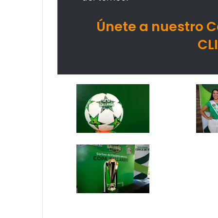
Únete a nuestro 
CL