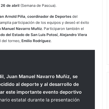
 26 de abril
(Semana de Pascua).
an Arnold Piña
,
coordinador de Deportes
del
 amplia participación de los equipos y deseó el éxito
n Manuel Navarro Muñiz
. Participaron también el
ado del Estado de San Luis Potosí
,
Alejandro Viera
l del torneo,
Emilio Rodríguez
.
dil, Juan Manuel Navarro Muñiz, se
idido al deporte y al desarrollo de
lar este importante evento deportivo
nario estatal durante la presentación