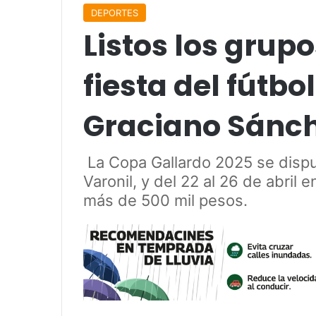
DEPORTES
Listos los grup
fiesta del fútbo
Graciano Sánc
La Copa Gallardo 2025 se disput
Varonil, y del 22 al 26 de abril 
más de 500 mil pesos.