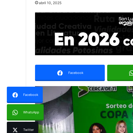
abril 10, 2025
Facebook
Facebook
WhatsApp
Twitter