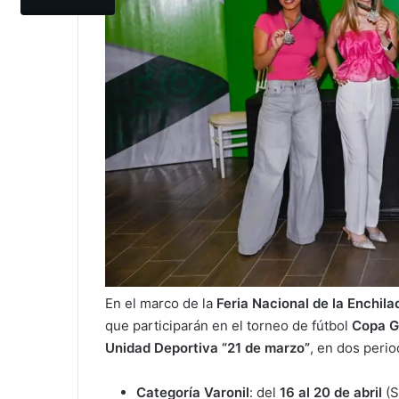
En el marco de la
Feria Nacional de la Enchil
que participarán en el torneo de fútbol
Copa G
Unidad Deportiva “21 de marzo”
, en dos perio
Categoría Varonil
: del
16 al 20 de abril
(S