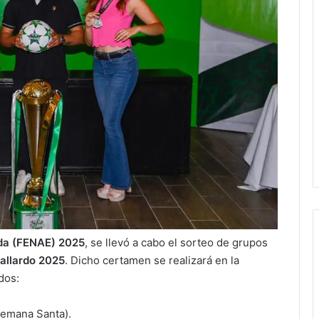
ada (FENAE) 2025
, se llevó a cabo el sorteo de grupos
allardo 2025
. Dicho certamen se realizará en la
dos:
emana Santa).