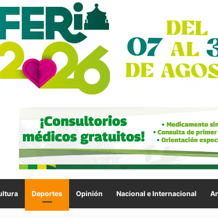
ltura
Deportes
Opinión
Nacional e Internacional
An