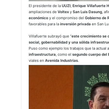
El presidente de la
UUZI
,
Enrique Villafuerte
ampliaciones de
Voltex
y
San Luis Dasung
, af
económico
y el compromiso del
Gobierno de 
favorables para la
inversión privada
en San Lui
Villafuerte subrayó que “
este crecimiento se c
social, gobernabilidad y una sólida infraestr
Puso como ejemplo los trabajos que la actual 
infraestructura
, como el
segundo cuerpo del 
viales en
Avenida Industrias
.