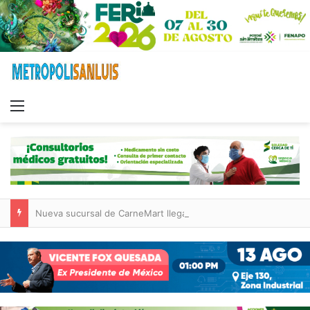
Menu
Nueva sucursal de CarneMart llega a Villa de Pozos con inversión y generación de empleos