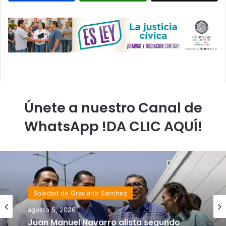
Únete a nuestro Canal de
WhatsApp !DA CLIC AQUÍ!
Soledad de Graciano Sánchez
agosto 5, 2026
Juan Manuel Navarro alista segundo