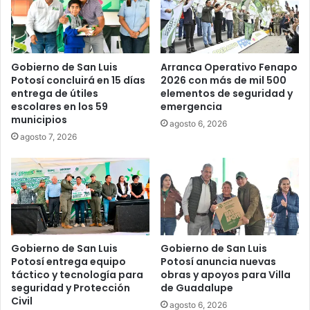
Gobierno de San Luis
Arranca Operativo Fenapo
Potosí concluirá en 15 días
2026 con más de mil 500
entrega de útiles
elementos de seguridad y
escolares en los 59
emergencia
municipios
agosto 6, 2026
agosto 7, 2026
Gobierno de San Luis
Gobierno de San Luis
Potosí entrega equipo
Potosí anuncia nuevas
táctico y tecnología para
obras y apoyos para Villa
seguridad y Protección
de Guadalupe
Civil
agosto 6, 2026