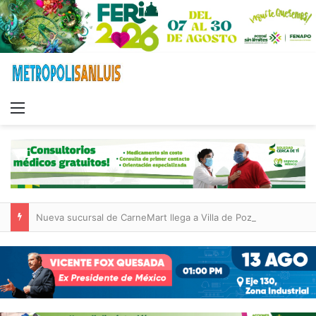
Menu
Nueva sucursal de CarneMart llega a Villa de Pozos con inversión y generación de empleos