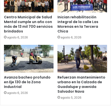
Centro Municipal de Salud
Inician rehabilitación
Mental cumple un año con
integral de la calle Las
más de 13 mil 700 servicios
Morenas en la Tercera
brindados
Chica
agosto 6, 2026
agosto 6, 2026
Avanza bacheo profundo
Refuerzan mantenimiento
en Eje 130 de la Zona
urbano en la Calzada de
Industrial
Guadalupe y avenida
Salvador Nava
agosto 6, 2026
agosto 5, 2026