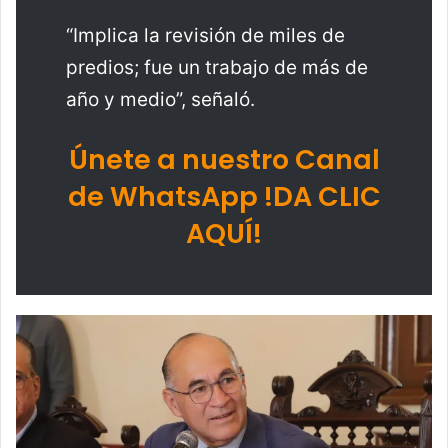
“Implica la revisión de miles de
predios; fue un trabajo de más de
año y medio”, señaló.
Únete a nuestro Canal
de WhatsApp !DA CLIC
AQUÍ!