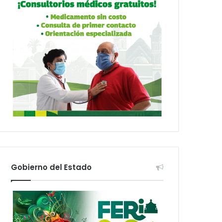
Gobierno del Estado