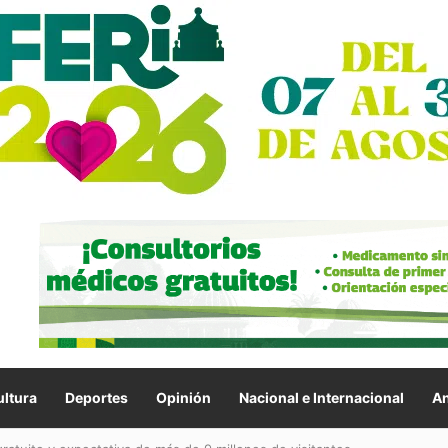
ltura
Deportes
Opinión
Nacional e Internacional
An