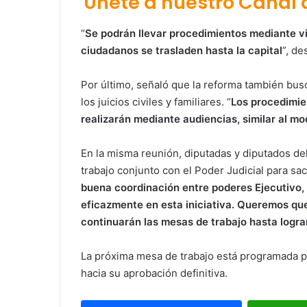
Únete a nuestro Canal
“
Se podrán llevar procedimientos mediante v
ciudadanos se trasladen hasta la capital
”, de
Por último, señaló que la reforma también busca
los juicios civiles y familiares. “
Los procedimien
realizarán mediante audiencias, similar al m
En la misma reunión, diputadas y diputados de
trabajo conjunto con el Poder Judicial para sac
buena coordinación entre poderes Ejecutivo, 
eficazmente en esta iniciativa. Queremos que
continuarán las mesas de trabajo hasta lograr
La próxima mesa de trabajo está programada p
hacia su aprobación definitiva.