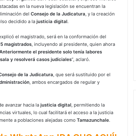
estacadas en la nueva legislación se encuentran la
eliminación del
Consejo de la Judicatura
, y la creación
lso decidido a la
justicia digital
.
xplicó el magistrado, será en la conformación del
15 magistrados
, incluyendo al presidente, quien ahora
Anteriormente el presidente solo tenía labores
sala y resolverá casos judiciales
”, aclaró.
Consejo de la Judicatura
, que será sustituido por el
dministración
, ambos encargados de regular y
de avanzar hacia la
justicia digital
, permitiendo la
as virtuales, lo cual facilitará el acceso a la justicia
lmente a poblaciones alejadas como
Tamazunchale
.