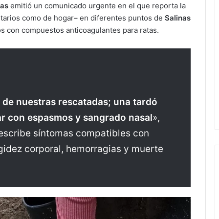
nas
emitió un comunicado urgente en el que reporta la
tarios como de hogar– en diferentes puntos de
Salinas
 con compuestos anticoagulantes para ratas.
s de nuestras rescatadas; una tardó
ar con espasmos y sangrado nasal
»,
describe síntomas compatibles con
igidez corporal, hemorragias y muerte