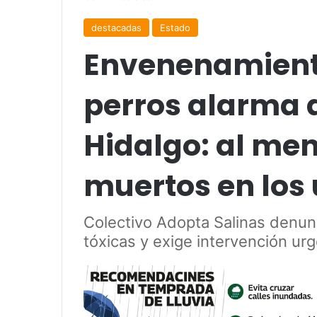
destacadas
Estado
Envenenamient
perros alarma 
Hidalgo: al me
muertos en los 
Colectivo Adopta Salinas denun
tóxicas y exige intervención urg