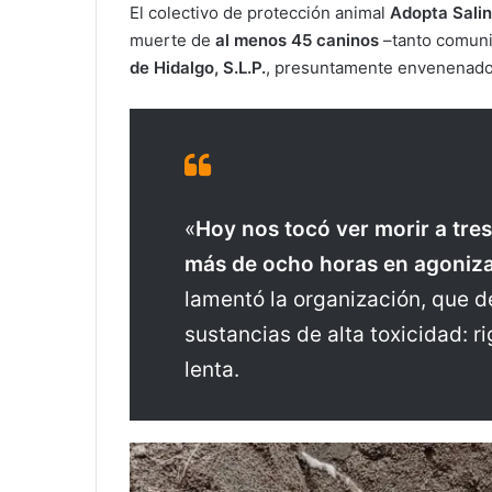
El colectivo de protección animal
Adopta Sali
muerte de
al menos 45 caninos
–tanto comuni
de Hidalgo, S.L.P.
, presuntamente envenenados
«
Hoy nos tocó ver morir a tre
más de ocho horas en agoniz
lamentó la organización, que 
sustancias de alta toxicidad: r
lenta.