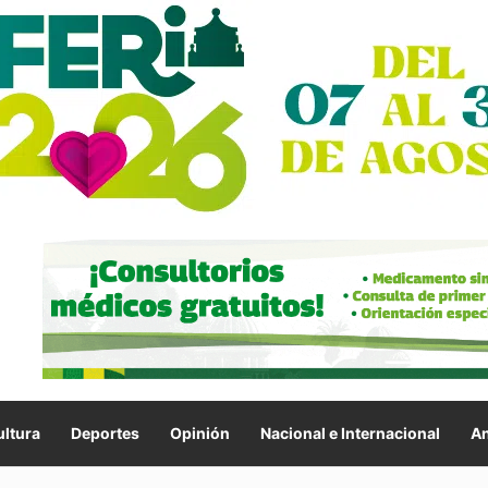
ltura
Deportes
Opinión
Nacional e Internacional
An