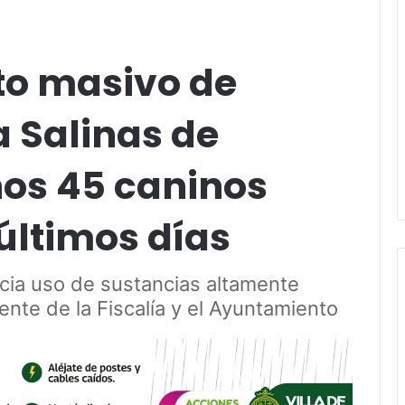
o masivo de
a Salinas de
nos 45 caninos
últimos días
cia uso de sustancias altamente
ente de la Fiscalía y el Ayuntamiento