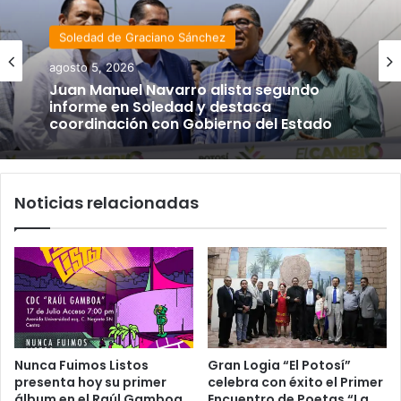
Soledad de Graciano Sánchez
agosto 5, 2026
Juan Manuel Navarro alista segundo
informe en Soledad y destaca
coordinación con Gobierno del Estado
Noticias relacionadas
Nunca Fuimos Listos
Gran Logia “El Potosí”
presenta hoy su primer
celebra con éxito el Primer
álbum en el Raúl Gamboa
Encuentro de Poetas “La