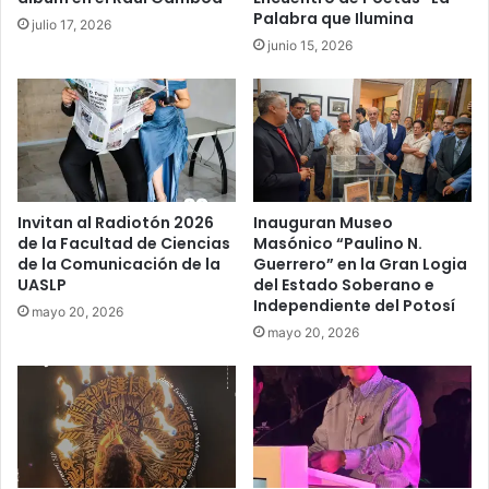
Palabra que Ilumina
julio 17, 2026
junio 15, 2026
Invitan al Radiotón 2026
Inauguran Museo
de la Facultad de Ciencias
Masónico “Paulino N.
de la Comunicación de la
Guerrero” en la Gran Logia
UASLP
del Estado Soberano e
Independiente del Potosí
mayo 20, 2026
mayo 20, 2026