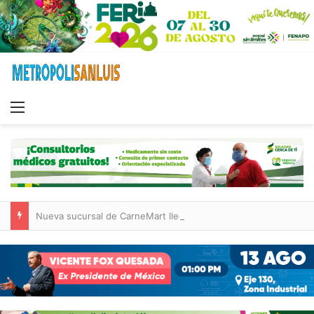
Menu
Nueva sucursal de CarneMart llega a Villa de Pozos con inversión y generación de empleos