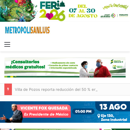
Menu
Villa de Pozos reporta reducción del 50 % en incendios forestales y de pastizales