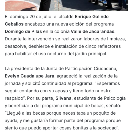
El domingo 20 de julio, el alcalde
Enrique Galindo
Ceballos
encabezó una nueva edición del programa
Domingo de Pilas
en la colonia
Valle de Jacarandas
.
Durante la intervención se realizaron labores de limpieza,
desazolve, deshierbe e instalación de cinco reflectores
para habilitar el uso nocturno del jardín principal.
La presidenta de la Junta de Participación Ciudadana,
Evelyn Guadalupe Jara
, agradeció la realización de la
jornada y solicitó continuidad al programa: “Esperamos
seguir contando con su apoyo y tiene todo nuestro
respaldo”. Por su parte,
Silvana
, estudiante de Psicología
y beneficiaria del programa municipal de becas, señaló:
“Llegué a las becas porque necesitaba un poquito de
ayuda, y me gustaría formar parte del programa porque
siento que puedo aportar cosas bonitas a la sociedad”.