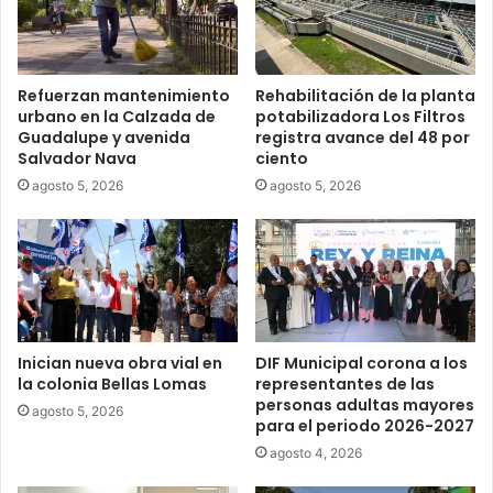
Refuerzan mantenimiento
Rehabilitación de la planta
urbano en la Calzada de
potabilizadora Los Filtros
Guadalupe y avenida
registra avance del 48 por
Salvador Nava
ciento
agosto 5, 2026
agosto 5, 2026
Inician nueva obra vial en
DIF Municipal corona a los
la colonia Bellas Lomas
representantes de las
personas adultas mayores
agosto 5, 2026
para el periodo 2026-2027
agosto 4, 2026