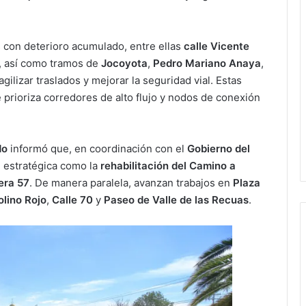
s con deterioro acumulado, entre ellas
calle Vicente
, así como tramos de
Jocoyota
,
Pedro Mariano Anaya
,
 agilizar traslados y mejorar la seguridad vial. Estas
 prioriza corredores de alto flujo y nodos de conexión
do
informó que, en coordinación con el
Gobierno del
d estratégica como la
rehabilitación del Camino a
era 57
. De manera paralela, avanzan trabajos en
Plaza
lino Rojo
,
Calle 70
y
Paseo de Valle de las Recuas
.