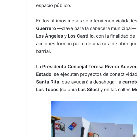
espacio público.
En los últimos meses se intervienen vialidade
Guerrero
—clave para la cabecera municipal—
Los Ángeles
y
Los Castillo
, con la finalidad de
acciones forman parte de una ruta de obra que
barrial.
La
Presidenta Concejal Teresa Rivera Aceve
Estado
, se ejecutan proyectos de conectivida
Santa Rita
, que ayudará a desahogar la
carret
Los Tubos
(colonia
Los Silos
) y en las calles
Mo