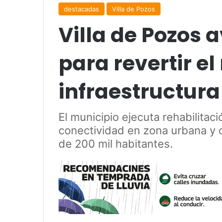
destacadas
Villa de Pozos
Villa de Pozos 
para revertir el
infraestructur
El municipio ejecuta rehabilitac
conectividad en zona urbana y 
de 200 mil habitantes.