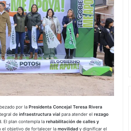
abezado por la
Presidenta Concejal Teresa Rivera
tegral de
infraestructura vial
para atender el
rezago
d. El plan contempla la
rehabilitación de calles y
 el objetivo de fortalecer la
movilidad
y dignificar el