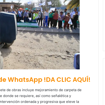
 de WhatsApp !DA CLIC AQUÍ!
uete de obras incluye mejoramiento de carpeta de
e donde se requiere, así como señalética y
intervención ordenada y progresiva que eleve la