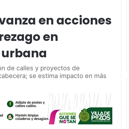
avanza en acciones
 rezago en
a urbana
ión de calles y proyectos de
cabecera; se estima impacto en más