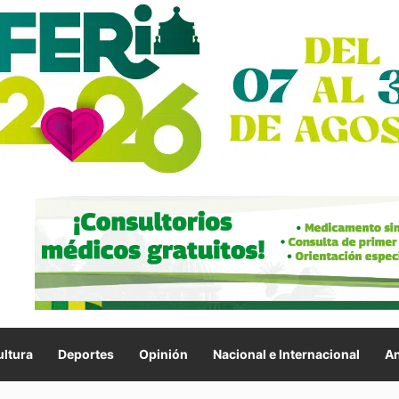
ltura
Deportes
Opinión
Nacional e Internacional
An