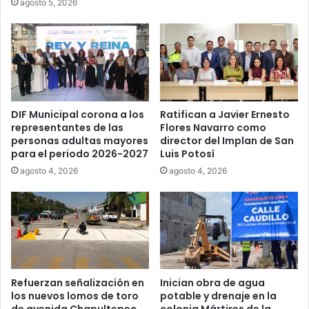
agosto 5, 2026
DIF Municipal corona a los
Ratifican a Javier Ernesto
representantes de las
Flores Navarro como
personas adultas mayores
director del Implan de San
para el periodo 2026-2027
Luis Potosí
agosto 4, 2026
agosto 4, 2026
Refuerzan señalización en
Inician obra de agua
los nuevos lomos de toro
potable y drenaje en la
de avenida Chapultepec
colonia Mártires de la