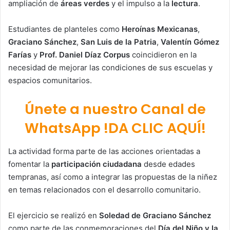
ampliación de
áreas verdes
y el impulso a la
lectura
.
Estudiantes de planteles como
Heroínas Mexicanas
,
Graciano Sánchez
,
San Luis de la Patria
,
Valentín Gómez
Farías
y
Prof. Daniel Díaz Corpus
coincidieron en la
necesidad de mejorar las condiciones de sus escuelas y
espacios comunitarios.
Únete a nuestro Canal de
WhatsApp !DA CLIC AQUÍ!
La actividad forma parte de las acciones orientadas a
fomentar la
participación ciudadana
desde edades
tempranas, así como a integrar las propuestas de la niñez
en temas relacionados con el desarrollo comunitario.
El ejercicio se realizó en
Soledad de Graciano Sánchez
como parte de las conmemoraciones del
Día del Niño y la