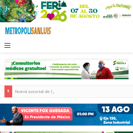
Menu
Nueva sucursal de CarneMart llega a Villa de Pozos con inversión y generación de empleos