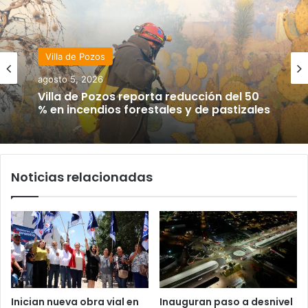
Villa de Pozos
agosto 5, 2026
Villa de Pozos reporta reducción del 50
% en incendios forestales y de pastizales
Noticias relacionadas
Inician nueva obra vial en
Inauguran paso a desnivel