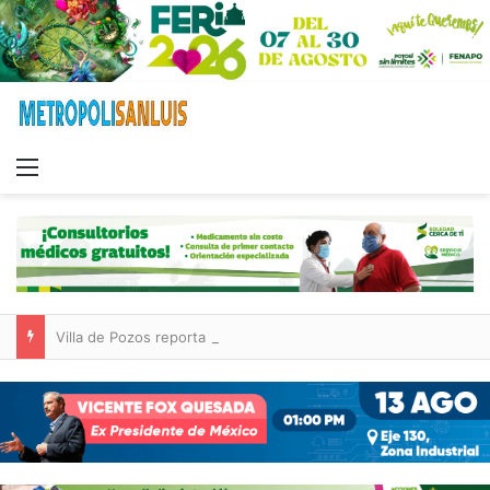
Menu
Villa de Pozos reporta reducción del 50 % en incendios forestales y de pastizales