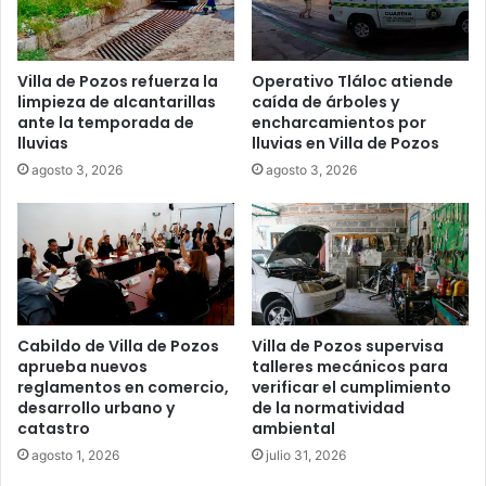
Villa de Pozos refuerza la
Operativo Tláloc atiende
limpieza de alcantarillas
caída de árboles y
ante la temporada de
encharcamientos por
lluvias
lluvias en Villa de Pozos
agosto 3, 2026
agosto 3, 2026
Cabildo de Villa de Pozos
Villa de Pozos supervisa
aprueba nuevos
talleres mecánicos para
reglamentos en comercio,
verificar el cumplimiento
desarrollo urbano y
de la normatividad
catastro
ambiental
agosto 1, 2026
julio 31, 2026