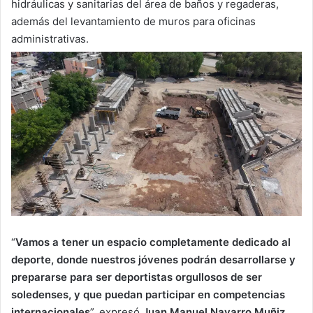
hidráulicas y sanitarias del área de baños y regaderas,
además del levantamiento de muros para oficinas
administrativas.
“
Vamos a tener un espacio completamente dedicado al
deporte, donde nuestros jóvenes podrán desarrollarse y
prepararse para ser deportistas orgullosos de ser
soledenses, y que puedan participar en competencias
internacionales
”, expresó
Juan Manuel Navarro Muñiz
.