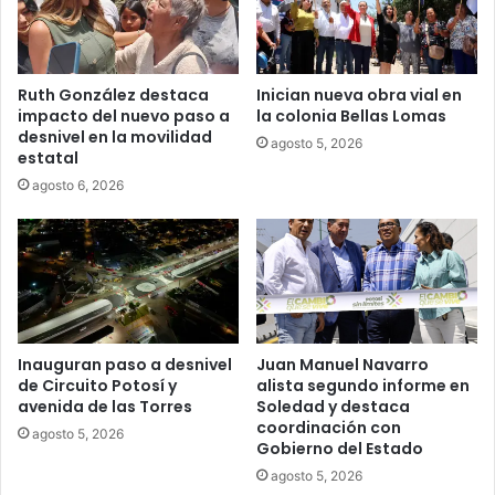
Ruth González destaca
Inician nueva obra vial en
impacto del nuevo paso a
la colonia Bellas Lomas
desnivel en la movilidad
agosto 5, 2026
estatal
agosto 6, 2026
Inauguran paso a desnivel
Juan Manuel Navarro
de Circuito Potosí y
alista segundo informe en
avenida de las Torres
Soledad y destaca
coordinación con
agosto 5, 2026
Gobierno del Estado
agosto 5, 2026